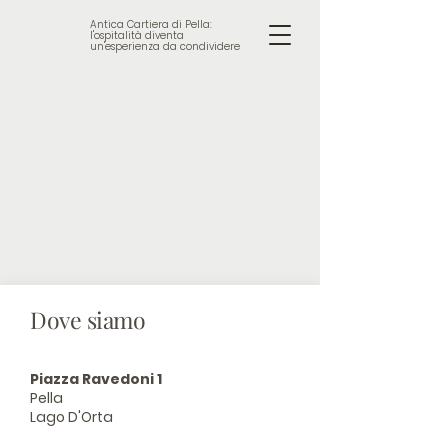
Antica Cartiera di Pella:
l'ospitalità diventa
un'esperienza da condividere
Contatti
Dove siamo
Piazza Ravedoni 1
Pella
Lago D'Orta