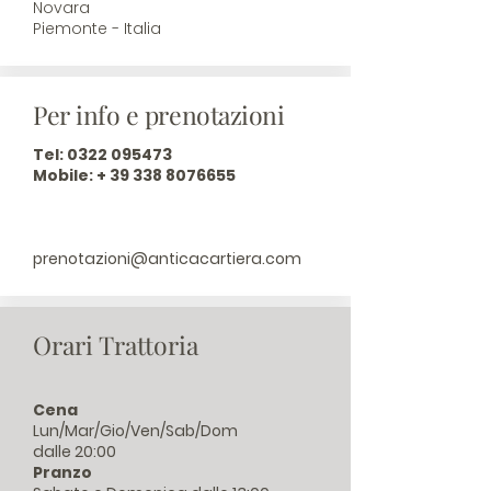
​Novara
Piemonte - Italia
Per info e prenotazioni
Tel:
0322 095473
Mobile: +
39 338 8076655
prenotazioni@anticacartiera.com
Orari Trattoria
Cena
Lun/Mar/Gio/Ven/Sab/Dom
dalle 20:00
Pranzo